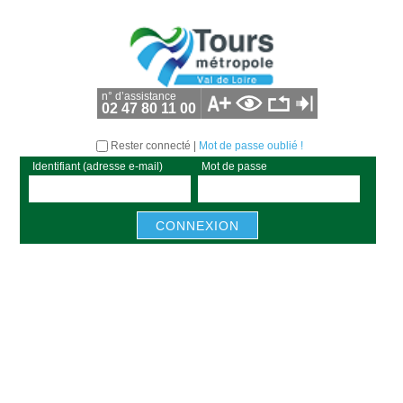
n° d’assistance
02 47 80 11 00
Rester connecté |
Mot de passe oublié !
identifiant (adresse e-mail)
mot de passe