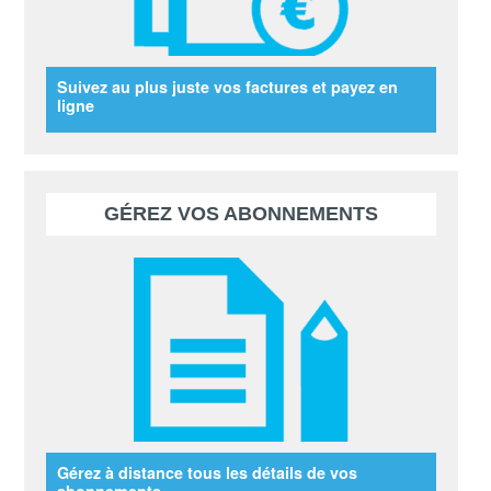
Suivez au plus juste vos factures et payez en
ligne
GÉREZ VOS ABONNEMENTS
Gérez à distance tous les détails de vos
abonnements